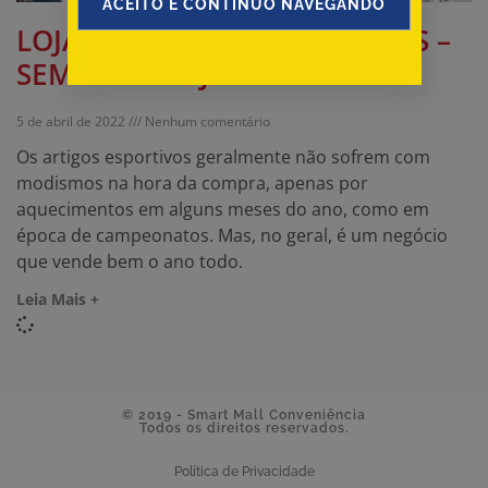
ACEITO E CONTINUO NAVEGANDO
LOJA DE ARTIGOS ESPORTIVOS –
SEMPRE TEM JOGO
5 de abril de 2022
Nenhum comentário
Os artigos esportivos geralmente não sofrem com
modismos na hora da compra, apenas por
aquecimentos em alguns meses do ano, como em
época de campeonatos. Mas, no geral, é um negócio
que vende bem o ano todo.
Leia Mais +
© 2019 - Smart Mall Conveniência
Todos os direitos reservados.
Política de Privacidade