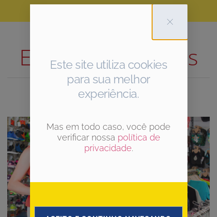
Etiqueta: Esportes
Este site utiliza cookies
para sua melhor
experiência.
Mas em todo caso, você pode
verificar nossa
política de
privacidade
.