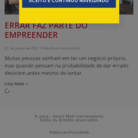
ACEITO E CONTINUO NAVEGANDO
ERRAR FAZ PARTE DO
EMPREENDER
21 de junho de 2021
Nenhum comentário
Muitas pessoas sonham em ter um negócio próprio,
mas quando pensam na probabilidade de dar errado
desistem antes mesmo de tentar.
Leia Mais +
© 2019 - Smart Mall Conveniência
Todos os direitos reservados.
Política de Privacidade