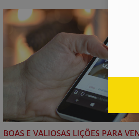
BOAS E VALIOSAS LIÇÕES PARA V