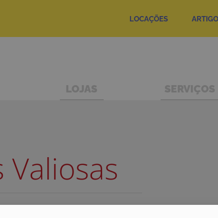
LOCAÇÕES
ARTIG
LOJAS
SERVIÇOS
s Valiosas