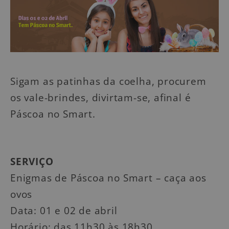
Sigam as patinhas da coelha, procurem
os vale-brindes, divirtam-se, afinal é
Páscoa no Smart.
SERVIÇO
Enigmas de Páscoa no Smart – caça aos
ovos
Data: 01 e 02 de abril
Horário: das 11h30 às 18h30