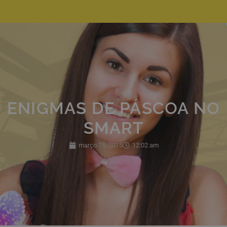
ENIGMAS DE PÁSCOA NO
SMART
março 15, 2015
12:02 am