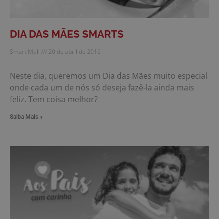
DIA DAS MÃES SMARTS
Smart Mall
20 de abril de 2016
Neste dia, queremos um Dia das Mães muito especial
onde cada um de nós só deseja fazê-la ainda mais
feliz. Tem coisa melhor?
Saiba Mais +