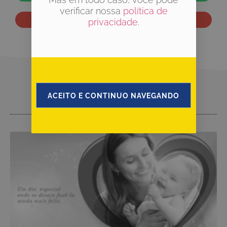
verificar nossa
política de
privacidade
.
VEJA TAMBÉM
ACEITO E CONTINUO NAVEGANDO