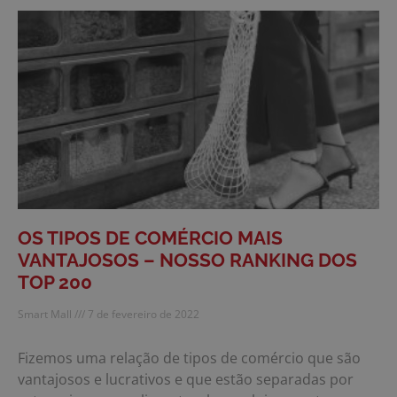
OS TIPOS DE COMÉRCIO MAIS
VANTAJOSOS – NOSSO RANKING DOS
TOP 200
Smart Mall
7 de fevereiro de 2022
Fizemos uma relação de tipos de comércio que são
vantajosos e lucrativos e que estão separadas por