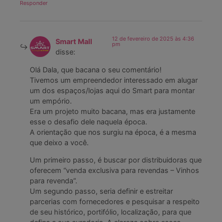
Responder
12 de fevereiro de 2025 às 4:36
Smart Mall
pm
disse:
Olá Dala, que bacana o seu comentário!
Tivemos um empreendedor interessado em alugar
um dos espaços/lojas aqui do Smart para montar
um empório.
Era um projeto muito bacana, mas era justamente
esse o desafio dele naquela época.
A orientação que nos surgiu na época, é a mesma
que deixo a você.
Um primeiro passo, é buscar por distribuidoras que
oferecem “venda exclusiva para revendas – Vinhos
para revenda”.
Um segundo passo, seria definir e estreitar
parcerias com fornecedores e pesquisar a respeito
de seu histórico, portifólio, localização, para que