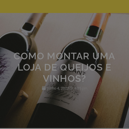
COMO MONTAR UMA
LOJA DE QUEIJOS E
VINHOS?
junho 4, 2022
4:35 pm