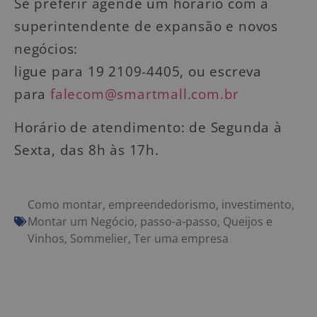
Se preferir agende um horário com a
superintendente de expansão e novos
negócios:
ligue para 19 2109-4405, ou escreva
para
falecom@smartmall.com.br
Horário de atendimento: de Segunda à
Sexta, das 8h às 17h.
Como montar
,
empreendedorismo
,
investimento
,
Montar um Negócio
,
passo-a-passo
,
Queijos e
Vinhos
,
Sommelier
,
Ter uma empresa