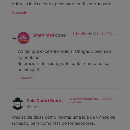
Adorei a ideia e estou pensando em fazer obrigado.
Responder
1 de julho de 2024 às 7:00 pm
Smart Mall
disse:
Walter, que excelente notícia. Obrigado pelo seu
comentário.
Se precisar de ajuda, pode contar com a nossa
orientação!
Responder
31 de dezembro de 2024 às
Dala Quiriri Quiriri
7:24 am
disse:
Preciso de dicas como montar uma loja de vinhos de
sucesso, bem como lista de fornecedores.