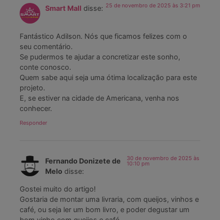
25 de novembro de 2025 às 3:21 pm
Smart Mall
disse:
Fantástico Adilson. Nós que ficamos felizes com o
seu comentário.
Se pudermos te ajudar a concretizar este sonho,
conte conosco.
Quem sabe aqui seja uma ótima localização para este
projeto.
E, se estiver na cidade de Americana, venha nos
conhecer.
Responder
30 de novembro de 2025 às
Fernando Donizete de
10:10 pm
Melo
disse:
Gostei muito do artigo!
Gostaria de montar uma livraria, com queijos, vinhos e
café, ou seja ler um bom livro, e poder degustar um
bom vinho com queijos e café…