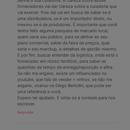
defina a sua curadoria. A clareza sobre esses
fornecedores vai dar clareza sobre a curadoria que
vai exercer. Pois daí vai em busca de saber se é
uma distribuidora, se é um importador direto, ou
mesmo se é de produtores. É importante que você
tenha feito alguma pesquisa de mercado local,
quem seria seu público, para se alinhar ao seu
plano comercial, saber da faixa de preços, qual
seria o seu marckup, e detalhes de gestão mesmo.
E por fim, buscar entender da logística, onde está o
fornecedor em nosso território, para saber as
questões de tempo de entrega/reposição e afins.
Se não me engano, existe um influenciador no
youtube, que fala de vender + vinhos, se não me
engano, chama-se Diego Bertolini, que pode ser
uma referência a você.
Espero ter ajudado. E sinta-se à vontade para nos
escrever.
Responder