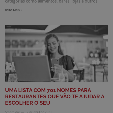
categorias como alimentos, bares, lojas e outros.
Saiba Mais +
UMA LISTA COM 701 NOMES PARA
RESTAURANTES QUE VÃO TE AJUDAR A
ESCOLHER O SEU
Smart Mall
17 de abril de 2021